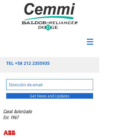
TEL +58 212
2355935
Get News and Updates
Canal Autorizado
Est. 1967